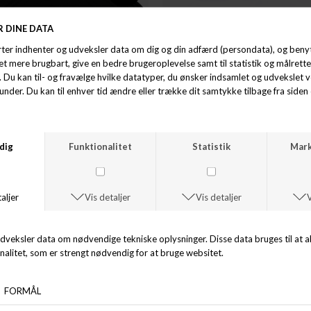
WOOD BIRD
WOOD BIRD
BEAM SPORTS TEE
BEAM SEAT TEE
DKK 599,00
DKK 399,00