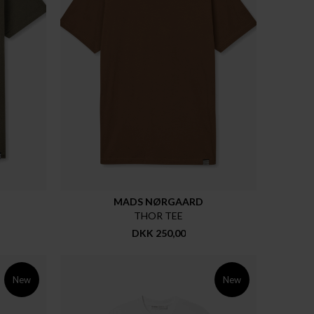
MADS NØRGAARD
THOR TEE
DKK 250,00
New
New