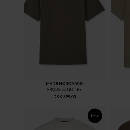
MADS NØRGAARD
FRODE LOGO TEE
DKK 399,00
New