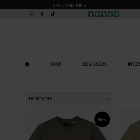
GRATIS OMBYTNING
SHOP
DESIGNERS
INTE
DESIGNERS
New