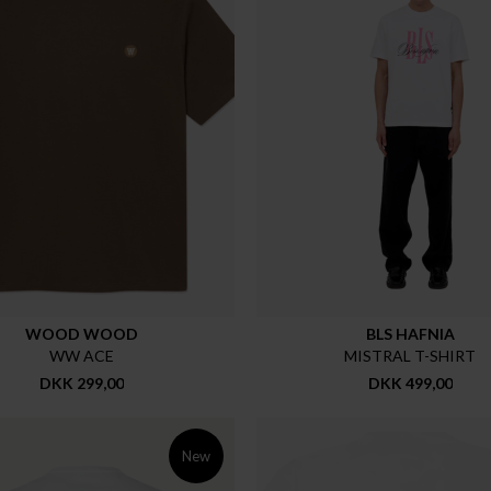
WOOD WOOD
BLS HAFNIA
WW ACE
MISTRAL T-SHIRT
DKK 299,00
DKK 499,00
New