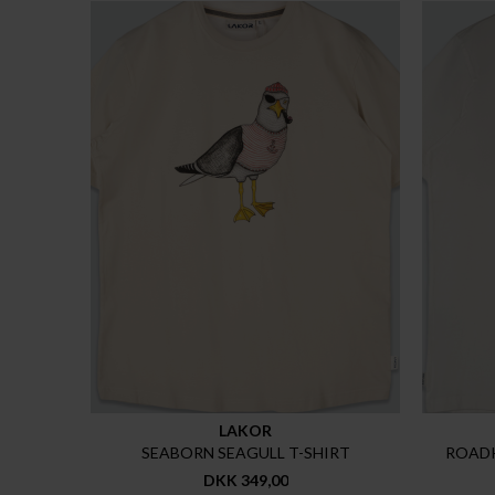
LAKOR
SEABORN SEAGULL T-SHIRT
ROADK
DKK 349,00