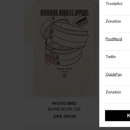
WOOD BIRD
BAINE NOPA TEE
DKK 399,00