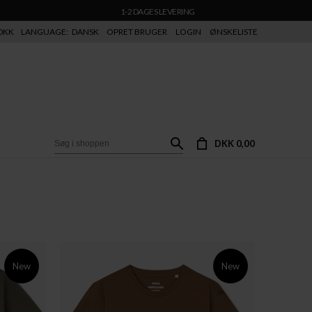
1-2 DAGES LEVERING
DKK
LANGUAGE:
DANSK
OPRET BRUGER
LOGIN
ØNSKELISTE
DKK 0,00
New
New