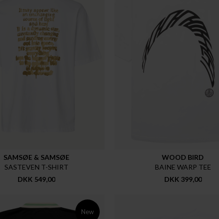
SAMSØE & SAMSØE
WOOD BIRD
SASTEVEN T-SHIRT
BAINE WARP TEE
DKK 549,00
DKK 399,00
New