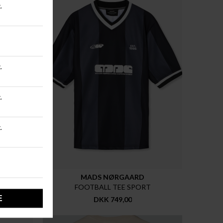
New
MADS NØRGAARD
FOOTBALL TEE SPORT
DKK 749,00