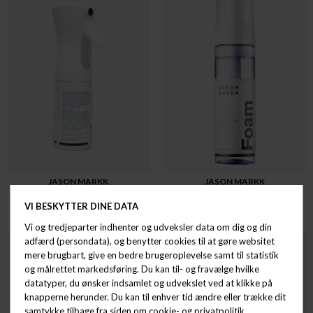
JASON MARKK
JASON MARKK
REPEL SPRAY
JASON MARKK RTU FOAM
DKK 149,00
DKK 149,00