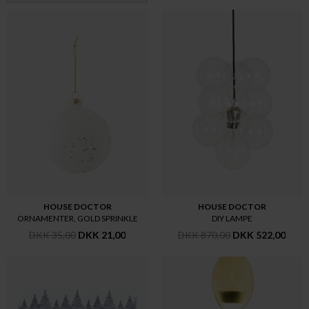
HOUSE DOCTOR
HOUSE DOCTOR
ORNAMENTER, GOLD SPRINKLE
DIY LAMPE
DKK 35,00
DKK 21,00
DKK 870,00
DKK 522,00