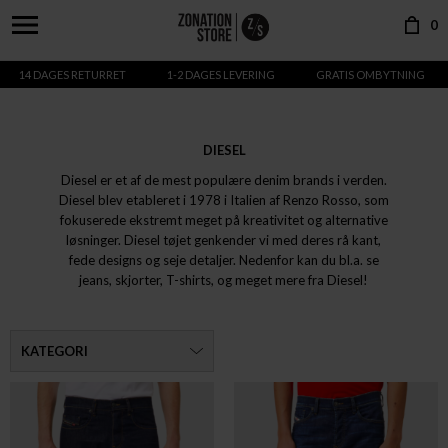
0
14 DAGES RETURRET
1-2 DAGES LEVERING
GRATIS OMBYTNING
DIESEL
Diesel er et af de mest populære denim brands i verden.
Diesel blev etableret i 1978 i Italien af Renzo Rosso, som
fokuserede ekstremt meget på kreativitet og alternative
løsninger. Diesel tøjet genkender vi med deres rå kant,
fede designs og seje detaljer. Nedenfor kan du bl.a. se
jeans, skjorter, T-shirts, og meget mere fra Diesel!
KATEGORI