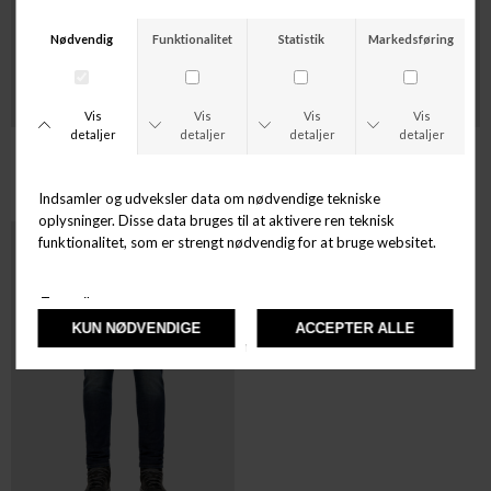
DIESEL
DIESEL
D-STRUKT
D-STRUKT
DKK 1.199,00
DKK 899,25
DKK 1.399,00
DKK 1.049,25