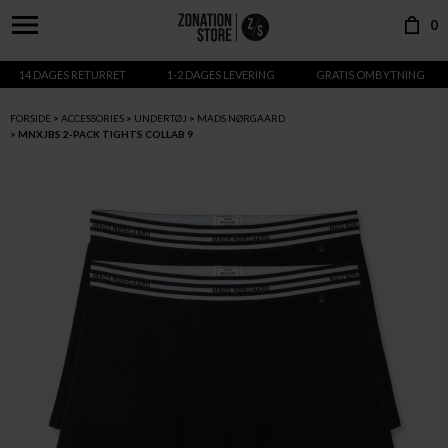
0
14 DAGES RETURRET
1-2 DAGES LEVERING
GRATIS OMBYTNING
FORSIDE
ACCESSORIES
UNDERTØJ
MADS NØRGAARD
MNXJBS 2-PACK TIGHTS COLLAB 9