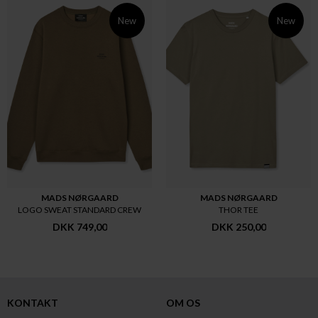
New
New
MADS NØRGAARD
MADS NØRGAARD
LOGO SWEAT STANDARD CREW
THOR TEE
DKK 749,00
DKK 250,00
KONTAKT
OM OS