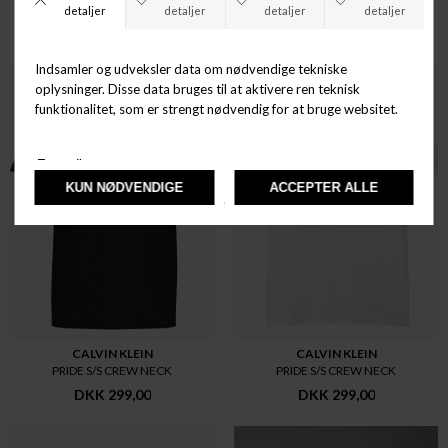
ANDRE KØBTE OGSÅ
CALVIN KLEIN
CALVIN KLEIN
PRIDE S/S CREW NECK
PRIDE S/S CREW NECK
DKK 299,00
DKK 299,00