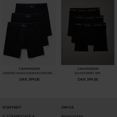
CALVIN KLEIN
CALVIN KLEIN
GRAPHIC MONOGRAM BOXER BRIEF 3
BOXER BRIEF 3PK
DKK 399,00
DKK 399,00
KONTAKT
OM OS
V. STRANDGADE 4
ÅBNINGSTIDER