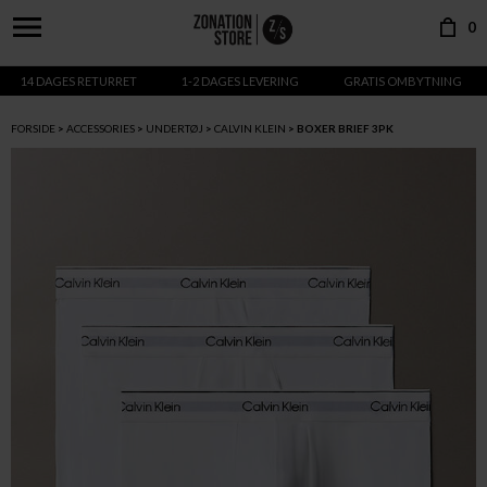
0
14 DAGES RETURRET
1-2 DAGES LEVERING
GRATIS OMBYTNING
FORSIDE
ACCESSORIES
UNDERTØJ
CALVIN KLEIN
BOXER BRIEF 3PK