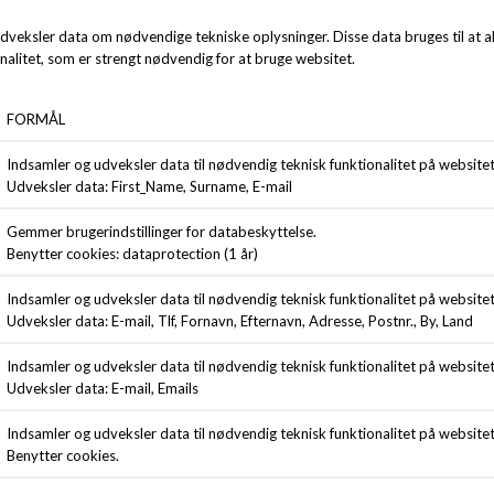
ANDRE KØBTE OGSÅ