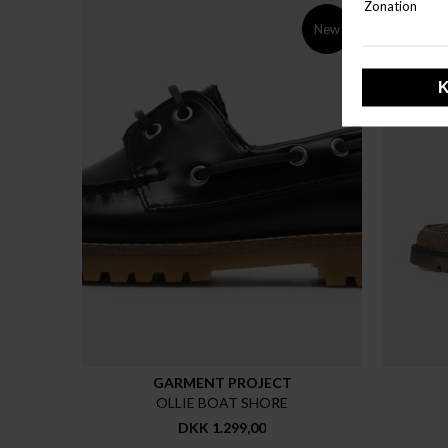
New
GARMENT PROJECT
OLLIE BOAT SHORE
DKK 1.299,00