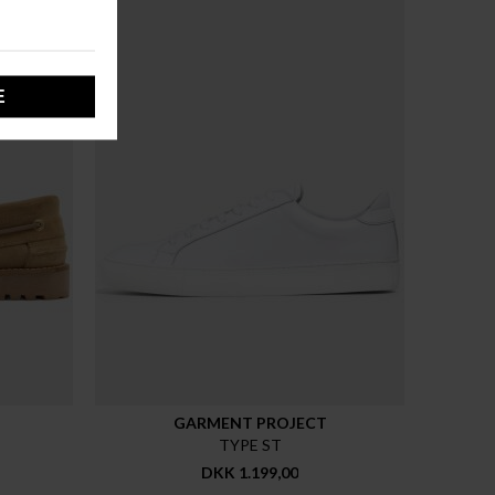
GARMENT PROJECT
TYPE ST
DKK 1.199,00