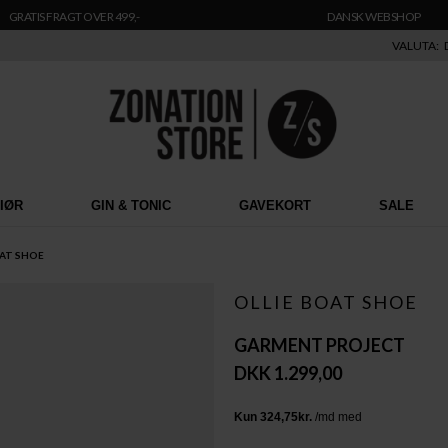
GRATIS FRAGT OVER 499,-
DANSK WEBSHOP
VALUTA:
RIØR
GIN & TONIC
GAVEKORT
SALE
OAT SHOE
OLLIE BOAT SHOE
GARMENT PROJECT
DKK 1.299,00