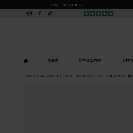
GRATIS OMBYTNING
SHOP
DESIGNERS
INTE
FORSIDE
SKO & STØVLER
SKO & STØVLER
GARMENT PROJECT
OLLIE B