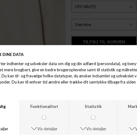
ØNSKELISTE