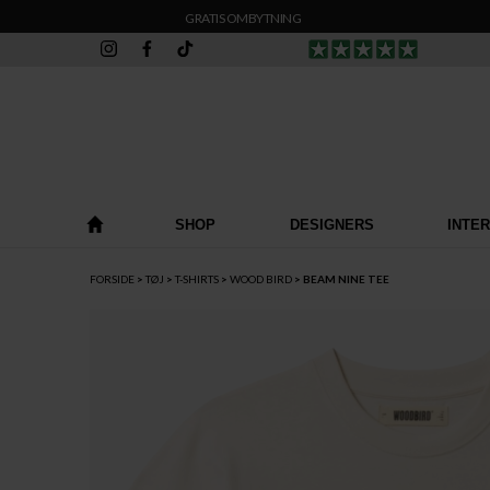
GRATIS OMBYTNING
SHOP
DESIGNERS
INTE
FORSIDE
TØJ
T-SHIRTS
WOOD BIRD
BEAM NINE TEE