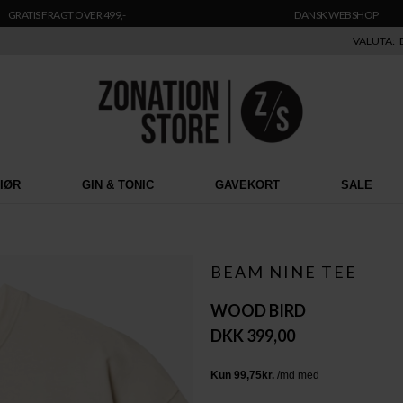
GRATIS FRAGT OVER 499,-
DANSK WEBSHOP
VALUTA:
RIØR
GIN & TONIC
GAVEKORT
SALE
BEAM NINE TEE
WOOD BIRD
DKK 399,00