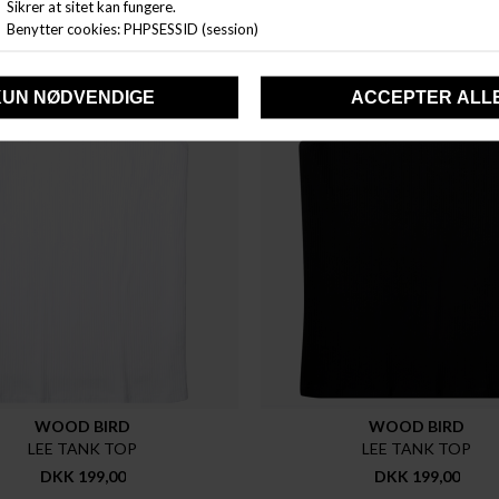
WOOD BIRD
WOOD BIRD
LEE TANK TOP
LEE TANK TOP
DKK 199,00
DKK 199,00