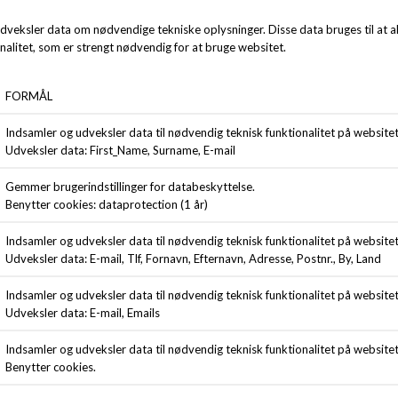
ANDRE KØBTE OGSÅ