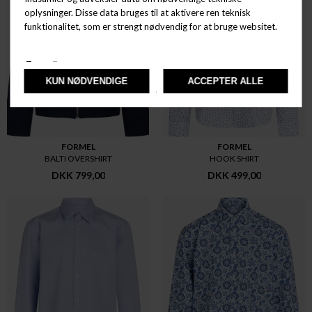
FORMEL
FORMEL
BALTI OVERSHIRT
HOOK SHIRT
DKK 799,00
DKK 499,00