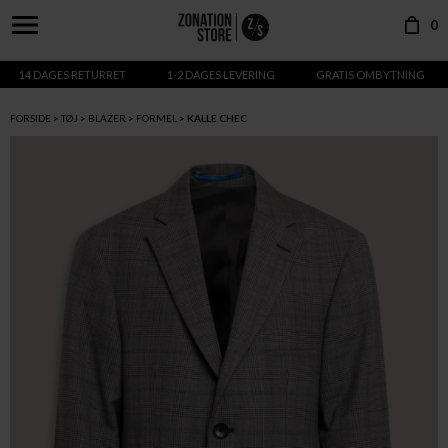
0
14 DAGES RETURRET
1-2 DAGES LEVERING
GRATIS OMBYTNING
FORSIDE
TØJ
BLAZER
FORMEL
KALLE CHEC