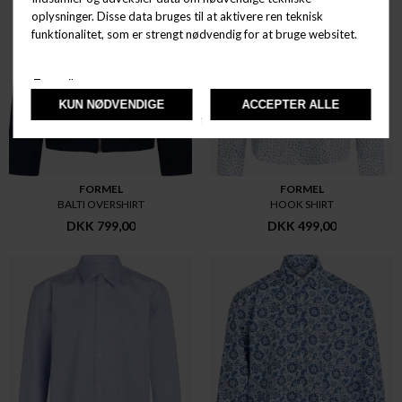
FORMEL
FORMEL
BALTI OVERSHIRT
HOOK SHIRT
DKK 799,00
DKK 499,00