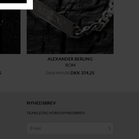
ALEXANDER BERLING
ROM
5
DKK 499,00
DKK 374,25
NYHEDSBREV
TILMELD DIG VORES NYHEDSBREV