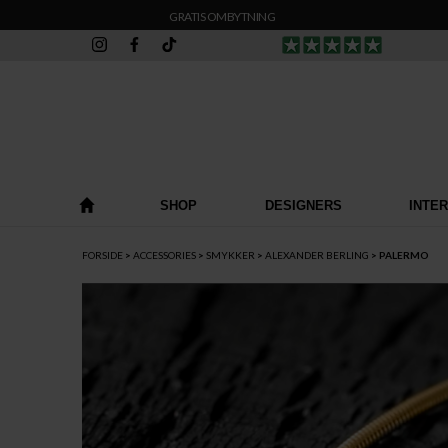
GRATIS OMBYTNING
SHOP
DESIGNERS
INTE
FORSIDE
ACCESSORIES
SMYKKER
ALEXANDER BERLING
PALERMO