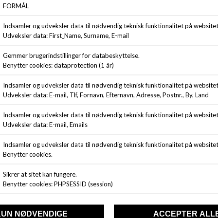
ANDRE KØBTE OGSÅ