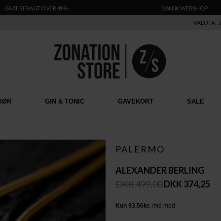
GRATIS FRAGT OVER 499,-
DANSK WEBSHOP
VALUTA:
RIØR
GIN & TONIC
GAVEKORT
SALE
PALERMO
ALEXANDER BERLING
DKK 499,00
DKK 374,25