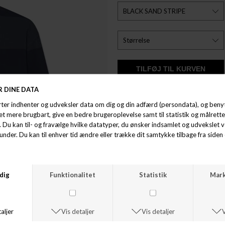
ØNSKELISTE