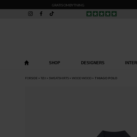
GRATIS OMBYTNING
SHOP
DESIGNERS
INTE
FORSIDE
TØJ
SWEATSHIRTS
WOOD WOOD
THIAGO POLO