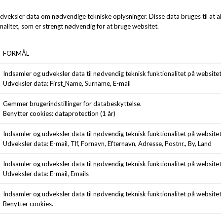
ANDRE KØBTE OGSÅ