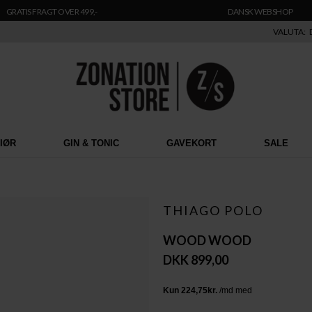
GRATIS FRAGT OVER 499,-
DANSK WEBSHOP
VALUTA:
RIØR
GIN & TONIC
GAVEKORT
SALE
THIAGO POLO
WOOD WOOD
DKK 899,00